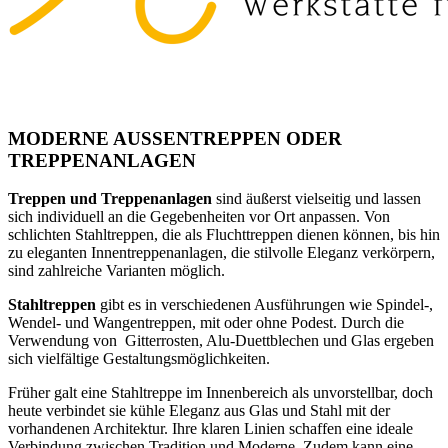
MODERNE AUSSENTREPPEN ODER
TREPPENANLAGEN
Treppen und Treppenanlagen
sind äußerst vielseitig und lassen
sich individuell an die Gegebenheiten vor Ort anpassen. Von
schlichten Stahltreppen, die als Fluchttreppen dienen können, bis hin
zu eleganten Innentreppenanlagen, die stilvolle Eleganz verkörpern,
sind zahlreiche Varianten möglich.
Stahltreppen
gibt es in verschiedenen Ausführungen wie Spindel-,
Wendel- und Wangentreppen, mit oder ohne Podest. Durch die
Verwendung von Gitterrosten, Alu-Duettblechen und Glas ergeben
sich vielfältige Gestaltungsmöglichkeiten.
Früher galt eine Stahltreppe im Innenbereich als unvorstellbar, doch
heute verbindet sie kühle Eleganz aus Glas und Stahl mit der
vorhandenen Architektur. Ihre klaren Linien schaffen eine ideale
Verbindung zwischen Tradition und Moderne. Zudem kann eine